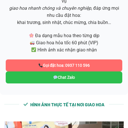
vụ
giao hoa nhanh chóng và chuyên nghiệp
, đáp ứng mọi
nhu cầu đặt hoa:
khai trương, sinh nhật, chúc mừng, chia buồn…
Đa dạng mẫu hoa theo từng dịp
Giao hoa hỏa tốc 60 phút (VIP)
Hình ảnh xác nhận giao nhận
Gọi đặt hoa: 0937 110 596
Chat Zalo
HÌNH ẢNH THỰC TẾ TẠI NƠI GIAO HOA