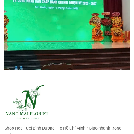
Shop Hoa Tươi Bình Dương - Tp Hồ Chí Minh • Giao nhanh trong