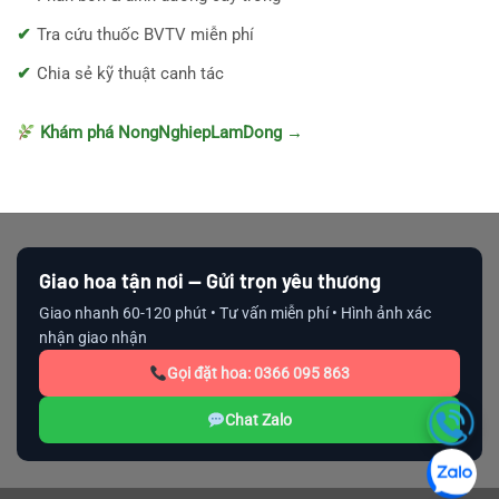
Tra cứu thuốc BVTV miễn phí
Chia sẻ kỹ thuật canh tác
Khám phá NongNghiepLamDong →
Giao hoa tận nơi — Gửi trọn yêu thương
Giao nhanh 60-120 phút • Tư vấn miễn phí • Hình ảnh xác
nhận giao nhận
Gọi đặt hoa: 0366 095 863
Chat Zalo