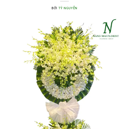
BỞI
TÝ NGUYỄN