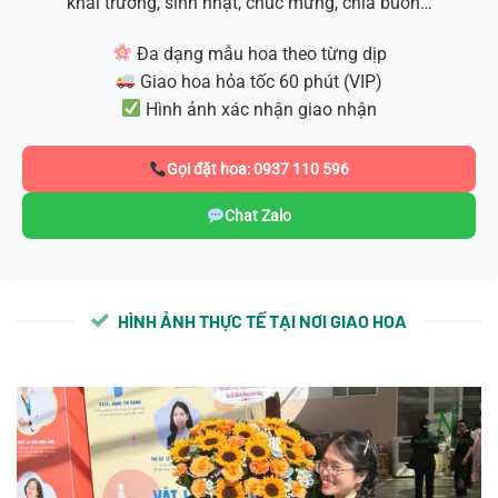
khai trương, sinh nhật, chúc mừng, chia buồn…
Đa dạng mẫu hoa theo từng dịp
Giao hoa hỏa tốc 60 phút (VIP)
Hình ảnh xác nhận giao nhận
Gọi đặt hoa: 0937 110 596
Chat Zalo
HÌNH ẢNH THỰC TẾ TẠI NƠI GIAO HOA