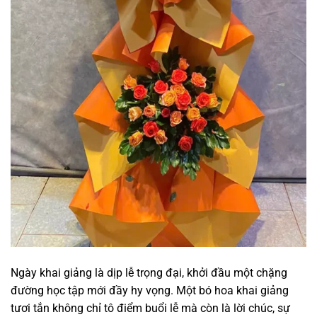
Ngày khai giảng là dịp lễ trọng đại, khởi đầu một chặng
đường học tập mới đầy hy vọng. Một bó hoa khai giảng
tươi tắn không chỉ tô điểm buổi lễ mà còn là lời chúc, sự