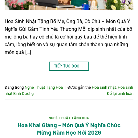
Hoa Sinh Nhật Tặng Bố Mẹ, Ông Bà, Cô Chú – Món Quà Ý
Nghĩa Gửi Gắm Tình Yêu Thương Mỗi dịp sinh nhật của bố
mẹ, ông bà hay cô chú là cơ hội quý báu để thể hiện tình
cảm, lòng biết ơn và sự quan tâm chân thành qua những
món quà […]
TIẾP TỤC ĐỌC
→
Đăng trong
Nghệ Thuật Tặng Hoa
|
Được gắn thẻ
Hoa sinh nhật
,
Hoa sinh
nhật Bình Dương
Để lại bình luận
NGHỆ THUẬT TẶNG HOA
Hoa Khai Giảng – Món Quà Ý Nghĩa Chúc
Mừng Năm Học Mới 2026