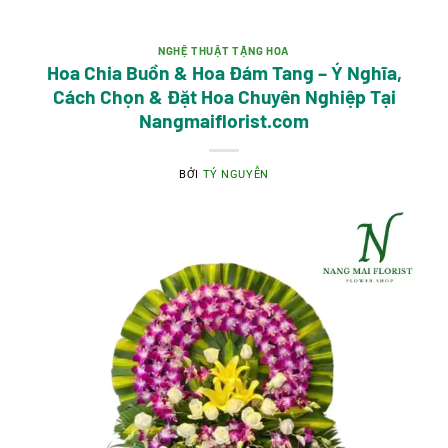
NGHỆ THUẬT TẶNG HOA
Hoa Chia Buồn & Hoa Đám Tang – Ý Nghĩa,
Cách Chọn & Đặt Hoa Chuyên Nghiệp Tại
Nangmaiflorist.com
BỞI
TÝ NGUYỄN