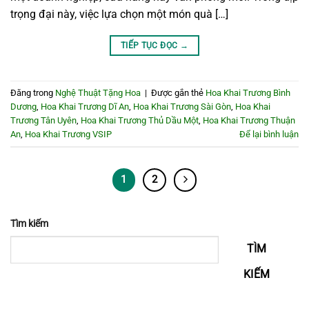
trọng đại này, việc lựa chọn một món quà […]
TIẾP TỤC ĐỌC
→
Đăng trong
Nghệ Thuật Tặng Hoa
|
Được gắn thẻ
Hoa Khai Trương Bình
Dương
,
Hoa Khai Trương Dĩ An
,
Hoa Khai Trương Sài Gòn
,
Hoa Khai
Trương Tân Uyên
,
Hoa Khai Trương Thủ Dầu Một
,
Hoa Khai Trương Thuận
An
,
Hoa Khai Trương VSIP
Để lại bình luận
1
2
Tìm kiếm
TÌM
KIẾM