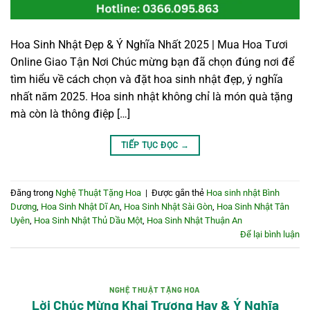
Hoa Sinh Nhật Đẹp & Ý Nghĩa Nhất 2025 | Mua Hoa Tươi
Online Giao Tận Nơi Chúc mừng bạn đã chọn đúng nơi để
tìm hiểu về cách chọn và đặt hoa sinh nhật đẹp, ý nghĩa
nhất năm 2025. Hoa sinh nhật không chỉ là món quà tặng
mà còn là thông điệp […]
TIẾP TỤC ĐỌC
→
Đăng trong
Nghệ Thuật Tặng Hoa
|
Được gắn thẻ
Hoa sinh nhật Bình
Dương
,
Hoa Sinh Nhật Dĩ An
,
Hoa Sinh Nhật Sài Gòn
,
Hoa Sinh Nhật Tân
Uyên
,
Hoa Sinh Nhật Thủ Dầu Một
,
Hoa Sinh Nhật Thuận An
Để lại bình luận
NGHỆ THUẬT TẶNG HOA
Lời Chúc Mừng Khai Trương Hay & Ý Nghĩa