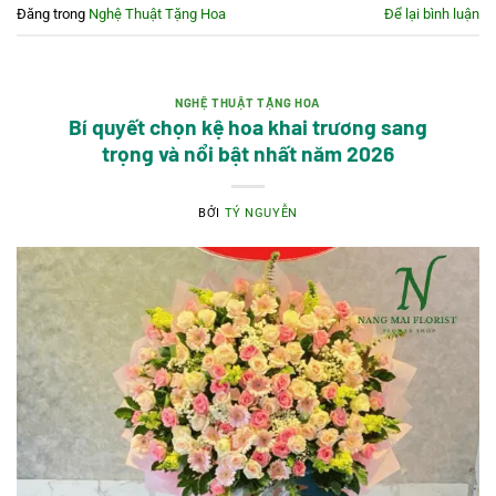
Đăng trong
Nghệ Thuật Tặng Hoa
Để lại bình luận
NGHỆ THUẬT TẶNG HOA
Bí quyết chọn kệ hoa khai trương sang
trọng và nổi bật nhất năm 2026
BỞI
TÝ NGUYỄN