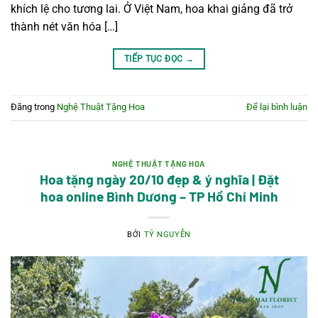
khích lệ cho tương lai. Ở Việt Nam, hoa khai giảng đã trở
thành nét văn hóa […]
TIẾP TỤC ĐỌC
→
Đăng trong
Nghệ Thuật Tặng Hoa
Để lại bình luận
NGHỆ THUẬT TẶNG HOA
Hoa tặng ngày 20/10 đẹp & ý nghĩa | Đặt
hoa online Bình Dương – TP Hồ Chí Minh
BỞI
TÝ NGUYỄN