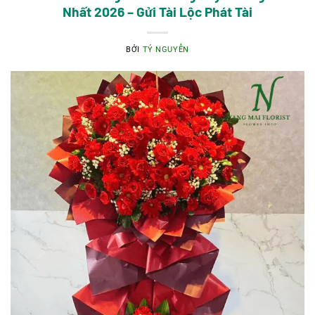
Nhất 2026 – Gửi Tài Lộc Phát Tài
BỞI
TÝ NGUYỄN