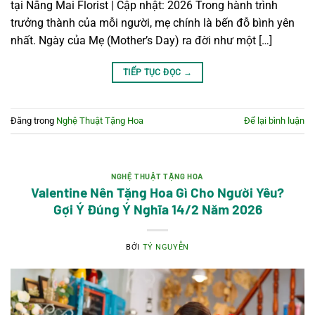
tại Nắng Mai Florist | Cập nhật: 2026 Trong hành trình
trưởng thành của mỗi người, mẹ chính là bến đỗ bình yên
nhất. Ngày của Mẹ (Mother’s Day) ra đời như một […]
TIẾP TỤC ĐỌC
→
Đăng trong
Nghệ Thuật Tặng Hoa
Để lại bình luận
NGHỆ THUẬT TẶNG HOA
Valentine Nên Tặng Hoa Gì Cho Người Yêu?
Gợi Ý Đúng Ý Nghĩa 14/2 Năm 2026
BỞI
TÝ NGUYỄN