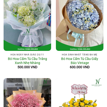
HOA NGÀY NHÀ GIÁO 20/11
HOA SINH NHẬT TẶNG BA MẸ
Bó Hoa Cẩm Tú Cầu Trắng
Bó Hoa Cẩm Tú Cầu Giấy
Xanh Nhẹ Nhàng
Báo Vintage
500.000
VND
600.000
VND