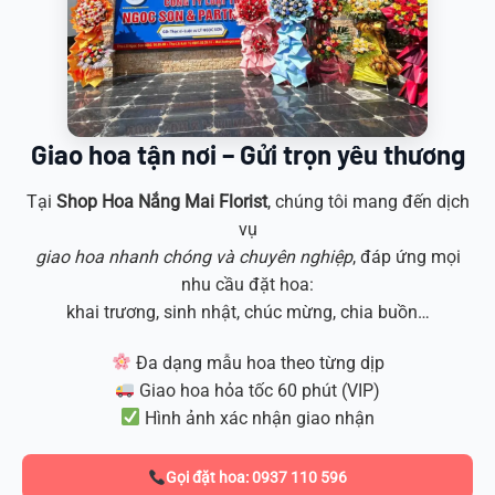
Giao hoa tận nơi – Gửi trọn yêu thương
Tại
Shop Hoa
Nắng Mai Florist
, chúng tôi mang đến dịch
vụ
giao hoa nhanh chóng và chuyên nghiệp
, đáp ứng mọi
nhu cầu đặt hoa:
khai trương, sinh nhật, chúc mừng, chia buồn…
Đa dạng mẫu hoa theo từng dịp
Giao hoa hỏa tốc 60 phút (VIP)
Hình ảnh xác nhận giao nhận
Gọi đặt hoa: 0937 110 596