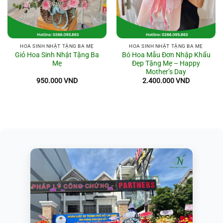
HOA SINH NHẬT TẶNG BA MẸ
HOA SINH NHẬT TẶNG BA MẸ
Giỏ Hoa Sinh Nhật Tặng Ba
Bó Hoa Mẫu Đơn Nhập Khẩu
Mẹ
Đẹp Tặng Mẹ – Happy
Mother’s Day
950.000
VND
2.400.000
VND