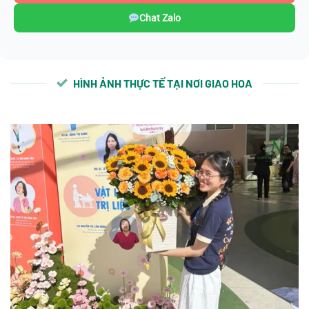
Chat Zalo
HÌNH ẢNH THỰC TẾ TẠI NƠI GIAO HOA