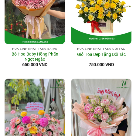
HOA SINH NHẬT TẶNG BA MẸ
HOA SINH NHẬT TẶNG ĐỐI TÁC
Bó Hoa Baby Hồng Phấn
Giỏ Hoa Đẹp Tặng Đối Tác
Ngọt Ngào
650.000
VND
750.000
VND