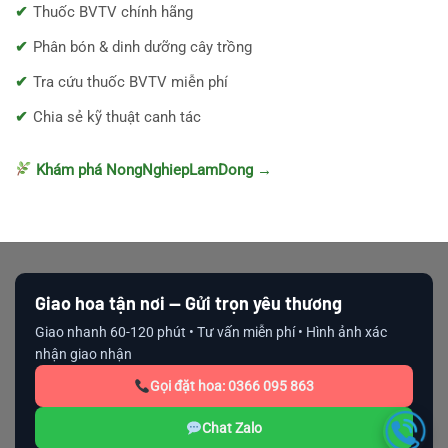
Thuốc BVTV chính hãng
Phân bón & dinh dưỡng cây trồng
Tra cứu thuốc BVTV miễn phí
Chia sẻ kỹ thuật canh tác
Khám phá NongNghiepLamDong →
Giao hoa tận nơi — Gửi trọn yêu thương
Giao nhanh 60-120 phút • Tư vấn miễn phí • Hình ảnh xác
nhận giao nhận
Gọi đặt hoa: 0366 095 863
Chat Zalo