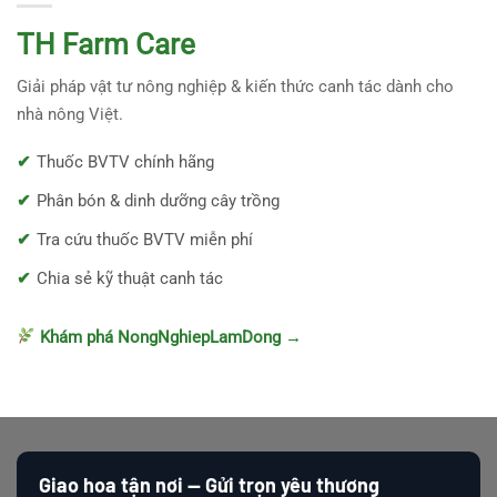
TH Farm Care
Giải pháp vật tư nông nghiệp & kiến thức canh tác dành cho
nhà nông Việt.
Thuốc BVTV chính hãng
Phân bón & dinh dưỡng cây trồng
Tra cứu thuốc BVTV miễn phí
Chia sẻ kỹ thuật canh tác
Khám phá NongNghiepLamDong →
Giao hoa tận nơi — Gửi trọn yêu thương