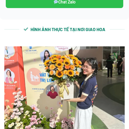
Chat Zalo
HÌNH ẢNH THỰC TẾ TẠI NƠI GIAO HOA