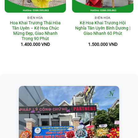
ĐIỆN HOA
ĐIỆN HOA
Hoa Khai Trương Thái Hòa
Kệ Hoa Khai Trương Hội
Tân Uyên – Kệ Hoa Chúc
Nghĩa Tân Uyên Bình Dương |
Mừng Đẹp, Giao Nhanh
Giao Nhanh 60 Phút
Trong 90 Phút
1.400.000
VND
1.500.000
VND