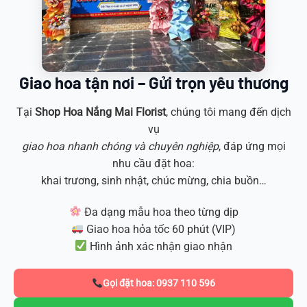
Giao hoa tận nơi – Gửi trọn yêu thương
Tại
Shop Hoa
Nắng Mai Florist
, chúng tôi mang đến dịch
vụ
giao hoa nhanh chóng và chuyên nghiệp
, đáp ứng mọi
nhu cầu đặt hoa:
khai trương, sinh nhật, chúc mừng, chia buồn…
Đa dạng mẫu hoa theo từng dịp
Giao hoa hỏa tốc 60 phút (VIP)
Hình ảnh xác nhận giao nhận
Gọi đặt hoa: 0937 110 596