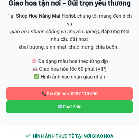
Giao hoa tận nơi – Gửi trọn yêu thương
Tại
Shop Hoa
Nắng Mai Florist
, chúng tôi mang đến dịch
vụ
giao hoa nhanh chóng và chuyên nghiệp
, đáp ứng mọi
nhu cầu đặt hoa:
khai trương, sinh nhật, chúc mừng, chia buồn…
Đa dạng mẫu hoa theo từng dịp
Giao hoa hỏa tốc 60 phút (VIP)
Hình ảnh xác nhận giao nhận
Gọi đặt hoa: 0937 110 596
Chat Zalo
HÌNH ẢNH THỰC TẾ TẠI NƠI GIAO HOA