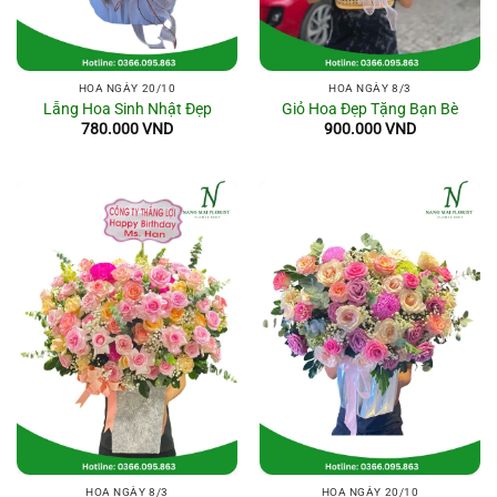
HOA NGÀY 20/10
HOA NGÀY 8/3
Lẵng Hoa Sinh Nhật Đẹp
Giỏ Hoa Đẹp Tặng Bạn Bè
780.000
VND
900.000
VND
HOA NGÀY 8/3
HOA NGÀY 20/10