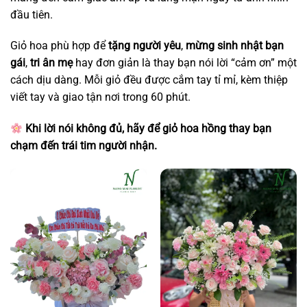
đầu tiên.
Giỏ hoa phù hợp để
tặng người yêu
,
mừng sinh nhật bạn
gái
,
tri ân mẹ
hay đơn giản là thay bạn nói lời “cảm ơn” một
cách dịu dàng. Mỗi giỏ đều được cắm tay tỉ mỉ, kèm thiệp
viết tay và giao tận nơi trong 60 phút.
Khi lời nói không đủ, hãy để giỏ hoa hồng thay bạn
chạm đến trái tim người nhận.