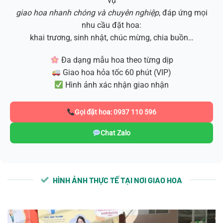
vụ
giao hoa nhanh chóng và chuyên nghiệp
, đáp ứng mọi
nhu cầu đặt hoa:
khai trương, sinh nhật, chúc mừng, chia buồn…
Đa dạng mẫu hoa theo từng dịp
Giao hoa hỏa tốc 60 phút (VIP)
Hình ảnh xác nhận giao nhận
Gọi đặt hoa: 0937 110 596
Chat Zalo
HÌNH ẢNH THỰC TẾ TẠI NƠI GIAO HOA