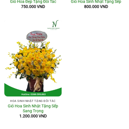
Giỏ Hoa Đẹp Tặng Đối Tác
Giỏ Hoa Sinh Nhật Tặng Sếp
750.000
VND
800.000
VND
HOA SINH NHẬT TẶNG ĐỐI TÁC
Giỏ Hoa Sinh Nhật Tặng Sếp
Sang Trọng
1.200.000
VND