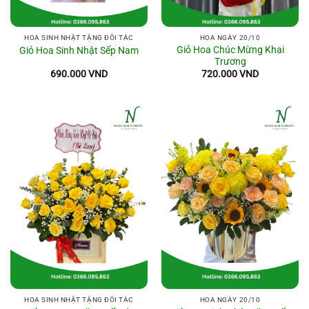
HOA SINH NHẬT TẶNG ĐỐI TÁC
HOA NGÀY 20/10
Giỏ Hoa Chúc Mừng Khai
Giỏ Hoa Sinh Nhật Sếp Nam
Trương
690.000
VND
720.000
VND
HOA SINH NHẬT TẶNG ĐỐI TÁC
HOA NGÀY 20/10