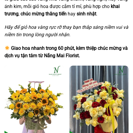
ánh kim, mỗi giỏ hoa được cắm tỉ mỉ, phù hợp cho
khai
trương
,
chúc mừng thăng tiến
hay
sinh nhật
.
Hãy để giỏ hoa vàng rực rỡ thay bạn thắp sáng niềm vui và
niềm tin trong lòng người nhận.
Giao hoa nhanh trong 60 phút, kèm thiệp chúc mừng và
dịch vụ tận tâm từ Nắng Mai Florist.