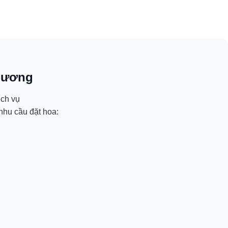
thương
ịch vụ
nhu cầu đặt hoa: