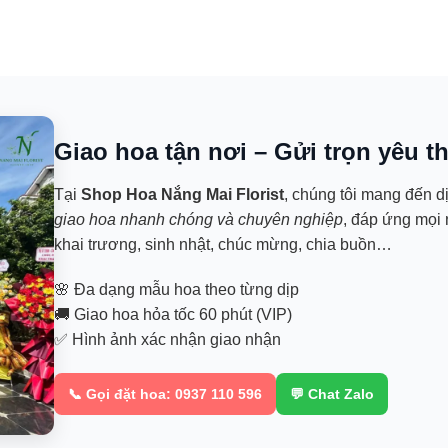
Giao hoa tận nơi – Gửi trọn yêu 
Tại
Shop Hoa
Nắng Mai Florist
, chúng tôi mang đến d
giao hoa nhanh chóng và chuyên nghiệp
, đáp ứng mọi 
khai trương, sinh nhật, chúc mừng, chia buồn…
🌸 Đa dạng mẫu hoa theo từng dịp
🚚 Giao hoa hỏa tốc 60 phút (VIP)
✅ Hình ảnh xác nhận giao nhận
📞 Gọi đặt hoa: 0937 110 596
💬 Chat Zalo