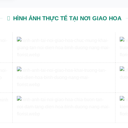
HÌNH ẢNH THỰC TẾ TẠI NƠI GIAO HOA