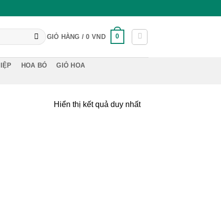
0
GIỎ HÀNG /
0
VND
IỆP
HOA BÓ
GIỎ HOA
Hiển thị kết quả duy nhất