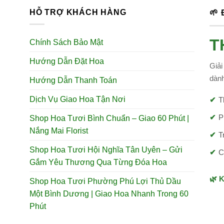
HỖ TRỢ KHÁCH HÀNG
🌱
T
Chính Sách Bảo Mật
Hướng Dẫn Đặt Hoa
Giải
dành
Hướng Dẫn Thanh Toán
Dịch Vụ Giao Hoa Tận Nơi
T
P
Shop Hoa Tươi Bình Chuẩn – Giao 60 Phút |
Nắng Mai Florist
T
Shop Hoa Tươi Hội Nghĩa Tân Uyên – Gửi
C
Gắm Yêu Thương Qua Từng Đóa Hoa
🌿 
Shop Hoa Tươi Phường Phú Lợi Thủ Dầu
Một Bình Dương | Giao Hoa Nhanh Trong 60
Phút