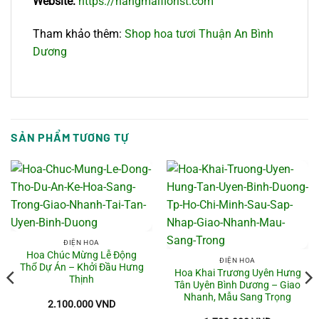
Website:
https://nangmaiflorist.com
Tham khảo thêm:
Shop hoa tươi Thuận An Bình
Dương
SẢN PHẨM TƯƠNG TỰ
ĐIỆN HOA
Hoa Chúc Mừng Lễ Động
ĐIỆN HOA
Thổ Dự Án – Khởi Đầu Hưng
Hoa Khai Trương Uyên Hưng
Thịnh
Tân Uyên Bình Dương – Giao
Nhanh, Mẫu Sang Trọng
2.100.000
VND