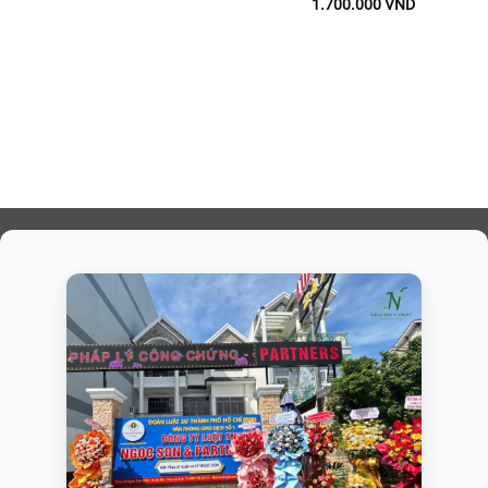
1.700.000
VND