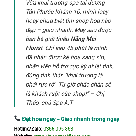
Vừa khai trương spa tại đường
Tân Phước Khánh 10, mình loay
hoay chưa biết tìm shop hoa nào
đẹp – giao nhanh. May sao được
bạn bè giới thiệu
Nắng Mai
Florist
. Chỉ sau 45 phút là mình
đã nhận được kệ hoa sang xịn,
nhân viên hỗ trợ cực kỳ nhiệt tình,
đúng tinh thần ‘khai trương là
phải rực rỡ’. Từ giờ chắc chắn sẽ
là khách ruột của shop!” – Chị
Thảo, chủ Spa A.T
Đặt hoa ngay – Giao nhanh trong ngày
Hotline/Zalo:
0366 095 863