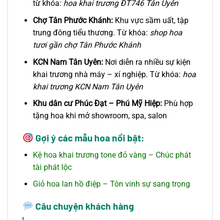
từ khóa:
hoa khai trương ĐT746 Tân Uyên
Chợ Tân Phước Khánh:
Khu vực sầm uất, tập
trung đông tiểu thương. Từ khóa:
shop hoa
tươi gần chợ Tân Phước Khánh
KCN Nam Tân Uyên:
Nơi diễn ra nhiều sự kiện
khai trương nhà máy – xí nghiệp. Từ khóa:
hoa
khai trương KCN Nam Tân Uyên
Khu dân cư Phúc Đạt – Phú Mỹ Hiệp:
Phù hợp
tặng hoa khi mở showroom, spa, salon
Gợi ý các mẫu hoa nổi bật:
Kệ hoa khai trương tone đỏ vàng – Chúc phát
tài phát lộc
Giỏ hoa lan hồ điệp – Tôn vinh sự sang trọng
Câu chuyện khách hàng