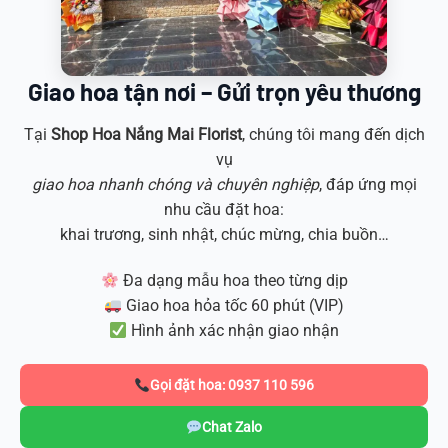
Giao hoa tận nơi – Gửi trọn yêu thương
Tại
Shop Hoa
Nắng Mai Florist
, chúng tôi mang đến dịch
vụ
giao hoa nhanh chóng và chuyên nghiệp
, đáp ứng mọi
nhu cầu đặt hoa:
khai trương, sinh nhật, chúc mừng, chia buồn…
Đa dạng mẫu hoa theo từng dịp
Giao hoa hỏa tốc 60 phút (VIP)
Hình ảnh xác nhận giao nhận
Gọi đặt hoa: 0937 110 596
Chat Zalo