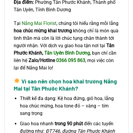
Địa điểm:
Phường Tân Phước Khánh, Thành phố
Tân Uyên, Tỉnh Bình Dương
Tại
Nắng Mai Florist
, chúng tôi hiểu rằng mỗi lẵng
hoa chúc mừng khai trương
không chỉ là món quà
tinh thần mà còn là lời chúc tụng chân thành tới
người nhận. Với dịch vụ giao hoa tận nơi tại
Tân
Phước Khánh,
Tân Uyên Bình Dương
, bạn chỉ cần
liên hệ
Zalo/Hotline
0366 095 863
, mọi việc còn
lại để Nắng Mai lo!
Vì sao nên chọn hoa khai trương Nắng
Mai tại Tân Phước Khánh?
Thiết kế đa dạng: Kệ hoa đứng, giỏ hoa, lẵng
hoa chúc mừng, hoa tone đỏ – vàng – tím
sang trọng
Giao hoa nhanh
trong 90 phút
đến các tuyến
đường như:
ĐT746, đường Tân Phước Khánh