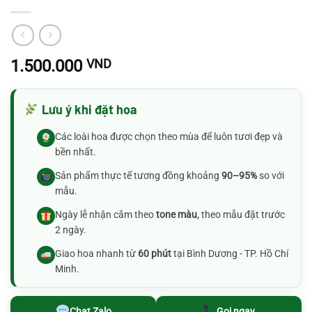
1.500.000
VND
Lưu ý khi đặt hoa
Các loài hoa được chọn theo mùa để luôn tươi đẹp và
bền nhất.
Sản phẩm thực tế tương đồng khoảng
90–95%
so với
mẫu.
Ngày lễ nhận cắm theo
tone màu
, theo mẫu đặt trước
2 ngày.
Giao hoa nhanh từ
60 phút
tại Bình Dương - TP. Hồ Chí
Minh.
Chat Zalo
Gọi ngay