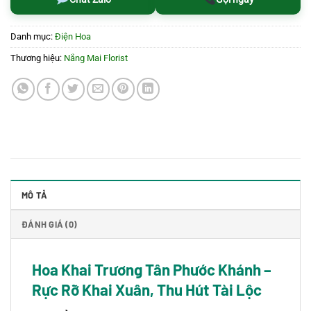
Danh mục:
Điện Hoa
Thương hiệu:
Nắng Mai Florist
MÔ TẢ
ĐÁNH GIÁ (0)
Hoa Khai Trương Tân Phước Khánh –
Rực Rỡ Khai Xuân, Thu Hút Tài Lộc