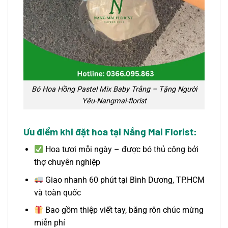
Bó Hoa Hồng Pastel Mix Baby Trắng – Tặng Người
Yêu-Nangmai-florist
Ưu điểm khi đặt hoa tại Nắng Mai Florist:
Hoa tươi mỗi ngày – được bó thủ công bởi
thợ chuyên nghiệp
Giao nhanh 60 phút tại Bình Dương, TP.HCM
và toàn quốc
Bao gồm thiệp viết tay, băng rôn chúc mừng
miễn phí