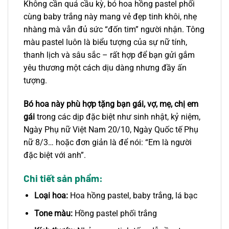
Không cần quá cầu kỳ, bó hoa hồng pastel phối
cùng baby trắng này mang vẻ đẹp tinh khôi, nhẹ
nhàng mà vẫn đủ sức “đốn tim” người nhận. Tông
màu pastel luôn là biểu tượng của sự nữ tính,
thanh lịch và sâu sắc – rất hợp để bạn gửi gắm
yêu thương một cách dịu dàng nhưng đầy ấn
tượng.
Bó hoa này phù hợp tặng bạn gái, vợ, mẹ, chị em
gái
trong các dịp đặc biệt như sinh nhật, kỷ niệm,
Ngày Phụ nữ Việt Nam 20/10, Ngày Quốc tế Phụ
nữ 8/3… hoặc đơn giản là để nói: “Em là người
đặc biệt với anh”.
Chi tiết sản phẩm:
Loại hoa:
Hoa hồng pastel, baby trắng, lá bạc
Tone màu:
Hồng pastel phối trắng