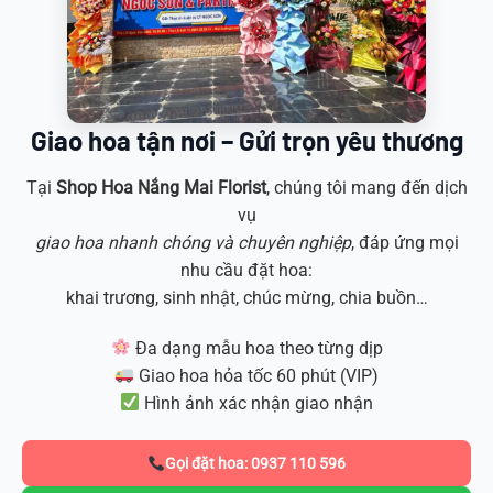
Giao hoa tận nơi – Gửi trọn yêu thương
Tại
Shop Hoa
Nắng Mai Florist
, chúng tôi mang đến dịch
vụ
giao hoa nhanh chóng và chuyên nghiệp
, đáp ứng mọi
nhu cầu đặt hoa:
khai trương, sinh nhật, chúc mừng, chia buồn…
Đa dạng mẫu hoa theo từng dịp
Giao hoa hỏa tốc 60 phút (VIP)
Hình ảnh xác nhận giao nhận
Gọi đặt hoa: 0937 110 596