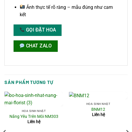
Ảnh thực tế rõ ràng – mẫu đúng như cam
kết
GỌI ĐẶT HOA
CHAT ZALO
SẢN PHẨM TƯƠNG TỰ
HOA SINH NHẬT
BNM12
HOA SINH NHẬT
Liên hệ
Nắng Yêu Trên Môi NM303
Liên hệ