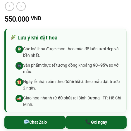
550.000
VND
Lưu ý khi đặt hoa
Các loài hoa được chọn theo mùa để luôn tươi đẹp và
bền nhất.
Sản phẩm thực tế tương đồng khoảng
90–95%
so với
mẫu.
Ngày lễ nhận cắm theo
tone màu
, theo mẫu đặt trước
2 ngày.
Giao hoa nhanh từ
60 phút
tại Bình Dương - TP. Hồ Chí
Minh.
Chat Zalo
Gọi ngay