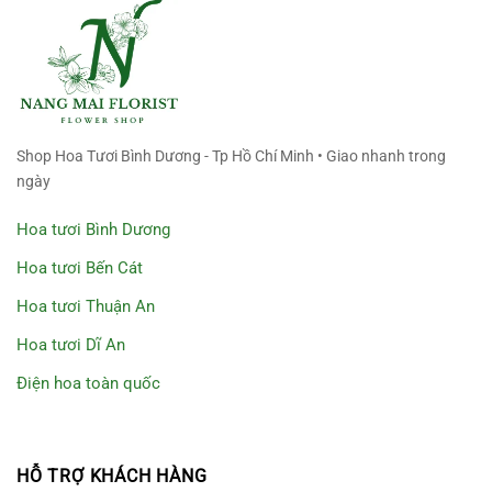
Shop Hoa Tươi Bình Dương - Tp Hồ Chí Minh • Giao nhanh trong
ngày
Hoa tươi Bình Dương
Hoa tươi Bến Cát
Hoa tươi Thuận An
Hoa tươi Dĩ An
Điện hoa toàn quốc
HỖ TRỢ KHÁCH HÀNG