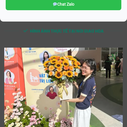
Chat Zalo
HÌNH ẢNH THỰC TẾ TẠI NƠI GIAO HOA