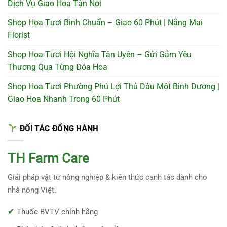
Dịch Vụ Giao Hoa Tận Nơi
Shop Hoa Tươi Bình Chuẩn – Giao 60 Phút | Nắng Mai
Florist
Shop Hoa Tươi Hội Nghĩa Tân Uyên – Gửi Gắm Yêu
Thương Qua Từng Đóa Hoa
Shop Hoa Tươi Phường Phú Lợi Thủ Dầu Một Bình Dương |
Giao Hoa Nhanh Trong 60 Phút
ĐỐI TÁC ĐỒNG HÀNH
TH Farm Care
Giải pháp vật tư nông nghiệp & kiến thức canh tác dành cho
nhà nông Việt.
Thuốc BVTV chính hãng