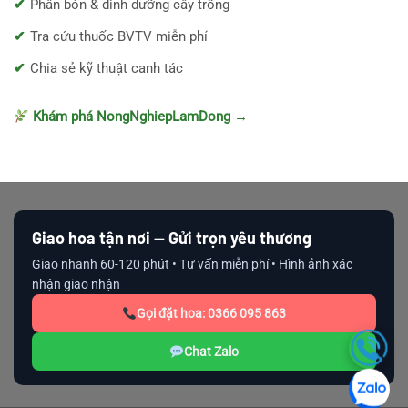
Phân bón & dinh dưỡng cây trồng
Tra cứu thuốc BVTV miễn phí
Chia sẻ kỹ thuật canh tác
Khám phá NongNghiepLamDong →
Giao hoa tận nơi — Gửi trọn yêu thương
Giao nhanh 60-120 phút • Tư vấn miễn phí • Hình ảnh xác
nhận giao nhận
Gọi đặt hoa: 0366 095 863
Chat Zalo