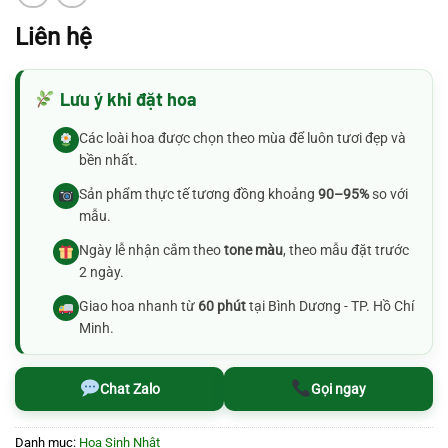
Liên hệ
Lưu ý khi đặt hoa
Các loài hoa được chọn theo mùa để luôn tươi đẹp và
bền nhất.
Sản phẩm thực tế tương đồng khoảng
90–95%
so với
mẫu.
Ngày lễ nhận cắm theo
tone màu
, theo mẫu đặt trước
2 ngày.
Giao hoa nhanh từ
60 phút
tại Bình Dương - TP. Hồ Chí
Minh.
Chat Zalo
Gọi ngay
Danh mục:
Hoa Sinh Nhật