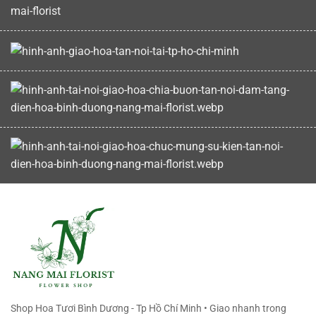
Shop Hoa Tươi Bình Dương - Tp Hồ Chí Minh • Giao nhanh trong