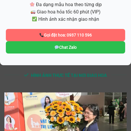
Đa dạng mẫu hoa theo từng dịp
Giao hoa hỏa tốc 60 phút (VIP)
Hình ảnh xác nhận giao nhận
Gọi đặt hoa: 0937 110 596
Chat Zalo
HÌNH ẢNH THỰC TẾ TẠI NƠI GIAO HOA