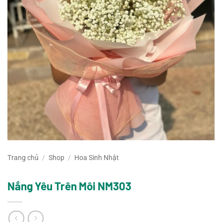
Trang chủ
/
Shop
/
Hoa Sinh Nhật
Nắng Yêu Trên Môi NM303