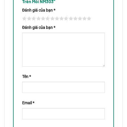
Trên Môi NM303”
Đánh giá của bạn
*
Đánh giá của bạn
*
Tên
*
Email
*