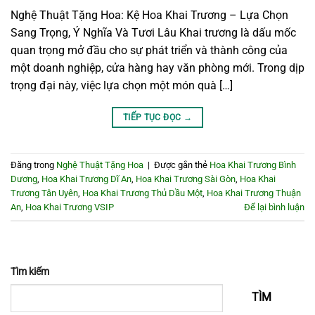
Nghệ Thuật Tặng Hoa: Kệ Hoa Khai Trương – Lựa Chọn
Sang Trọng, Ý Nghĩa Và Tươi Lâu Khai trương là dấu mốc
quan trọng mở đầu cho sự phát triển và thành công của
một doanh nghiệp, cửa hàng hay văn phòng mới. Trong dịp
trọng đại này, việc lựa chọn một món quà […]
TIẾP TỤC ĐỌC
→
Đăng trong
Nghệ Thuật Tặng Hoa
|
Được gắn thẻ
Hoa Khai Trương Bình
Dương
,
Hoa Khai Trương Dĩ An
,
Hoa Khai Trương Sài Gòn
,
Hoa Khai
Trương Tân Uyên
,
Hoa Khai Trương Thủ Dầu Một
,
Hoa Khai Trương Thuận
An
,
Hoa Khai Trương VSIP
Để lại bình luận
Tìm kiếm
TÌM