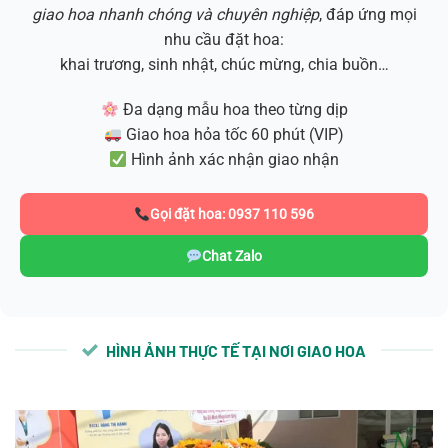
giao hoa nhanh chóng và chuyên nghiệp
, đáp ứng mọi
nhu cầu đặt hoa:
khai trương, sinh nhật, chúc mừng, chia buồn…
Đa dạng mẫu hoa theo từng dịp
Giao hoa hỏa tốc 60 phút (VIP)
Hình ảnh xác nhận giao nhận
Gọi đặt hoa: 0937 110 596
Chat Zalo
HÌNH ẢNH THỰC TẾ TẠI NƠI GIAO HOA