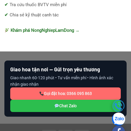
Tra cứu thuốc BVTV miễn phí
Chia sẻ kỹ thuật canh tác
Khám phá NongNghiepLamDong →
Giao hoa tận nơi — Gửi trọn yêu thương
Giao nhanh 60-120 phút • Tư vấn miễn phí • Hình ảnh xác
nhận giao nhận
Gọi đặt hoa: 0366 095 863
Chat Zalo