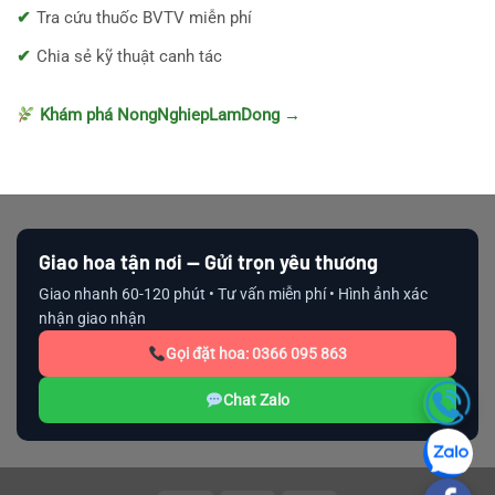
Tra cứu thuốc BVTV miễn phí
Chia sẻ kỹ thuật canh tác
Khám phá NongNghiepLamDong →
Giao hoa tận nơi — Gửi trọn yêu thương
Giao nhanh 60-120 phút • Tư vấn miễn phí • Hình ảnh xác
nhận giao nhận
Gọi đặt hoa: 0366 095 863
Chat Zalo