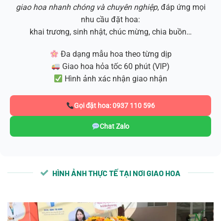
giao hoa nhanh chóng và chuyên nghiệp
, đáp ứng mọi
nhu cầu đặt hoa:
khai trương, sinh nhật, chúc mừng, chia buồn…
Đa dạng mẫu hoa theo từng dịp
Giao hoa hỏa tốc 60 phút (VIP)
Hình ảnh xác nhận giao nhận
Gọi đặt hoa: 0937 110 596
Chat Zalo
HÌNH ẢNH THỰC TẾ TẠI NƠI GIAO HOA