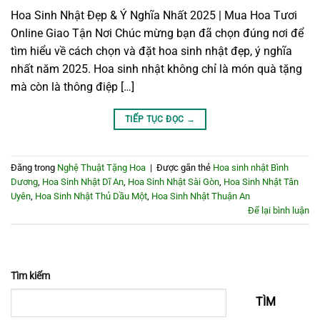
Hoa Sinh Nhật Đẹp & Ý Nghĩa Nhất 2025 | Mua Hoa Tươi
Online Giao Tận Nơi Chúc mừng bạn đã chọn đúng nơi để
tìm hiểu về cách chọn và đặt hoa sinh nhật đẹp, ý nghĩa
nhất năm 2025. Hoa sinh nhật không chỉ là món quà tặng
mà còn là thông điệp […]
TIẾP TỤC ĐỌC
→
Đăng trong
Nghệ Thuật Tặng Hoa
|
Được gắn thẻ
Hoa sinh nhật Bình
Dương
,
Hoa Sinh Nhật Dĩ An
,
Hoa Sinh Nhật Sài Gòn
,
Hoa Sinh Nhật Tân
Uyên
,
Hoa Sinh Nhật Thủ Dầu Một
,
Hoa Sinh Nhật Thuận An
Để lại bình luận
Tìm kiếm
TÌM