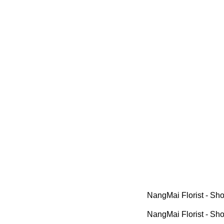
NangMai Florist - Shop Hoa Tươi Onlin
NangMai Florist - Shop Hoa Tươi Onlin