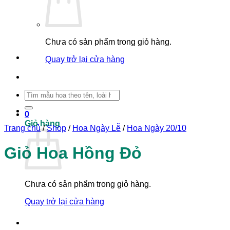
Chưa có sản phẩm trong giỏ hàng.
Quay trở lại cửa hàng
Tìm
kiếm:
0
Giỏ hàng
Trang chủ
/
Shop
/
Hoa Ngày Lễ
/
Hoa Ngày 20/10
Giỏ Hoa Hồng Đỏ
Chưa có sản phẩm trong giỏ hàng.
Quay trở lại cửa hàng