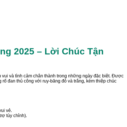
ng 2025 – Lời Chúc Tận
vui và tình cảm chân thành trong những ngày đặc biệt. Được
g rổ đan thủ công với ruy-băng đỏ và trắng, kèm thiệp chúc
ui vẻ.
rợ tùy chỉnh).