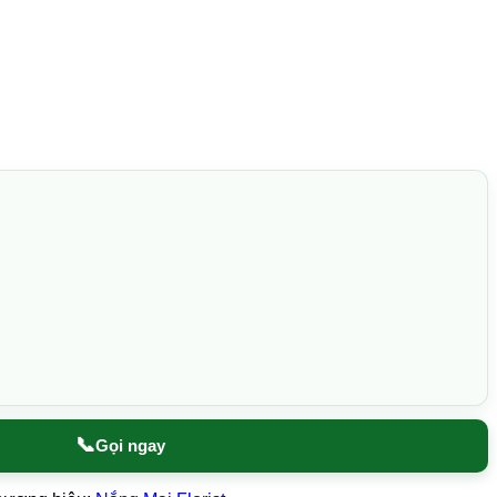
📞
Gọi ngay