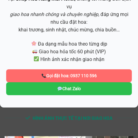
vụ
giao hoa nhanh chóng và chuyên nghiệp
, đáp ứng mọi
nhu cầu đặt hoa:
khai trương, sinh nhật, chúc mừng, chia buồn…
Đa dạng mẫu hoa theo từng dịp
Giao hoa hỏa tốc 60 phút (VIP)
Hình ảnh xác nhận giao nhận
Gọi đặt hoa: 0937 110 596
Chat Zalo
HÌNH ẢNH THỰC TẾ TẠI NƠI GIAO HOA