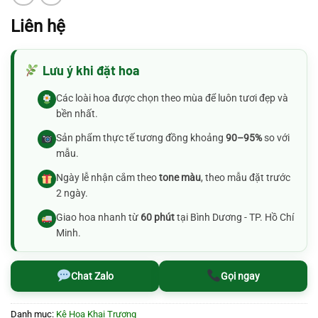
Liên hệ
Lưu ý khi đặt hoa
Các loài hoa được chọn theo mùa để luôn tươi đẹp và
bền nhất.
Sản phẩm thực tế tương đồng khoảng
90–95%
so với
mẫu.
Ngày lễ nhận cắm theo
tone màu
, theo mẫu đặt trước
2 ngày.
Giao hoa nhanh từ
60 phút
tại Bình Dương - TP. Hồ Chí
Minh.
Chat Zalo
Gọi ngay
Danh mục:
Kệ Hoa Khai Trương