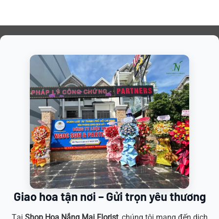
Giao hoa tận nơi – Gửi trọn yêu thương
Tại
Shop Hoa
Nắng Mai Florist
, chúng tôi mang đến dịch