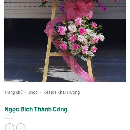
Trang chủ
/
Shop
/
Kệ Hoa Khai Trương
Ngọc Bích Thành Công