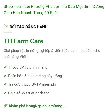
Shop Hoa Tươi Phường Phú Lợi Thủ Dầu Một Bình Dương |
Giao Hoa Nhanh Trong 60 Phút
ĐỐI TÁC ĐỒNG HÀNH
TH Farm Care
Giải pháp vật tư nông nghiệp & kiến thức canh tác dành cho
nhà nông Việt.
Thuốc BVTV chính hãng
Phân bón & dinh dưỡng cây trồng
Tra cứu thuốc BVTV miễn phí
Chia sẻ kỹ thuật canh tác
Khám phá NongNghiepLamDong →