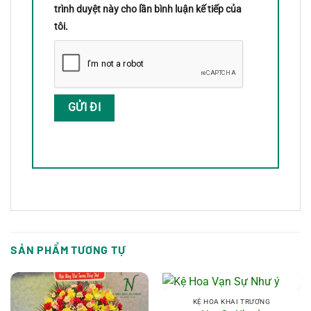
trình duyệt này cho lần bình luận kế tiếp của
tôi.
SẢN PHẨM TƯƠNG TỰ
KỆ HOA KHAI TRƯƠNG