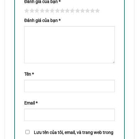
Đánh giá của bạn
*
Đánh giá của bạn
*
Tên
*
Email
*
Lưu tên của tôi, email, và trang web trong