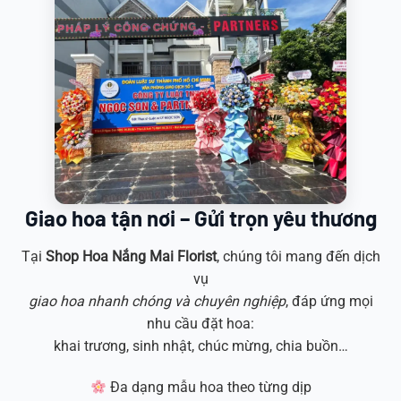
Giao hoa tận nơi – Gửi trọn yêu thương
Tại
Shop Hoa
Nắng Mai Florist
, chúng tôi mang đến dịch
vụ
giao hoa nhanh chóng và chuyên nghiệp
, đáp ứng mọi
nhu cầu đặt hoa:
khai trương, sinh nhật, chúc mừng, chia buồn…
Đa dạng mẫu hoa theo từng dịp