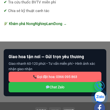
Tra cứu thuốc BVTV miễn phí
Chia sẻ kỹ thuật canh tác
Khám phá NongNghiepLamDong →
Giao hoa tận nơi — Gửi trọn yêu thương
Giao nhanh 60-120 phút • Tư vấn miễn phí • Hình ảnh xác
nhận giao nhận
Gọi đặt hoa: 0366 095 863
Chat Zalo