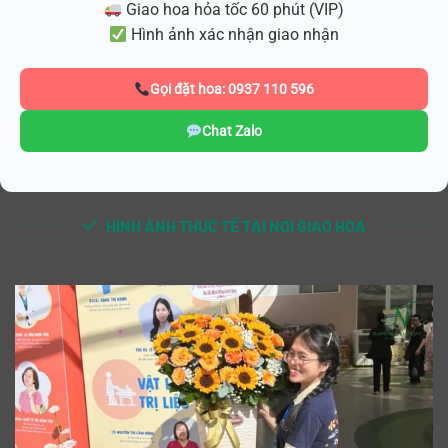
Giao hoa hỏa tốc 60 phút (VIP)
Hình ảnh xác nhận giao nhận
Gọi đặt hoa: 0937 110 596
Chat Zalo
HÌNH ẢNH THỰC TẾ TẠI NƠI GIAO HOA