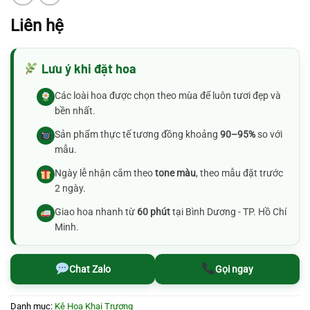
Liên hệ
Lưu ý khi đặt hoa
Các loài hoa được chọn theo mùa để luôn tươi đẹp và
bền nhất.
Sản phẩm thực tế tương đồng khoảng
90–95%
so với
mẫu.
Ngày lễ nhận cắm theo
tone màu
, theo mẫu đặt trước
2 ngày.
Giao hoa nhanh từ
60 phút
tại Bình Dương - TP. Hồ Chí
Minh.
Chat Zalo
Gọi ngay
Danh mục:
Kệ Hoa Khai Trương