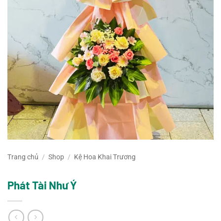
Trang chủ
/
Shop
/
Kệ Hoa Khai Trương
Phát Tài Như Ý