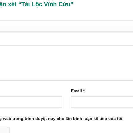
hận xét “Tài Lộc Vĩnh Cửu”
Email
*
ng web trong trình duyệt này cho lần bình luận kế tiếp của tôi.