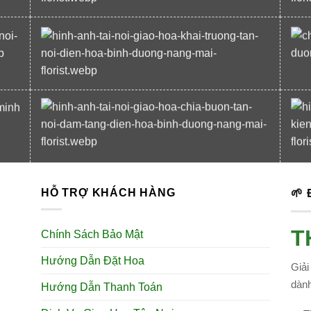
HỖ TRỢ KHÁCH HÀNG
🌱
T
Chính Sách Bảo Mật
Hướng Dẫn Đặt Hoa
Giải
dành
Hướng Dẫn Thanh Toán