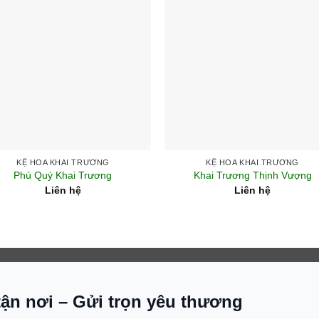
+
KỆ HOA KHAI TRƯƠNG
KỆ HOA KHAI TRƯƠNG
Phú Quý Khai Trương
Khai Trương Thịnh Vượng
Liên hệ
Liên hệ
tận nơi – Gửi trọn yêu thương