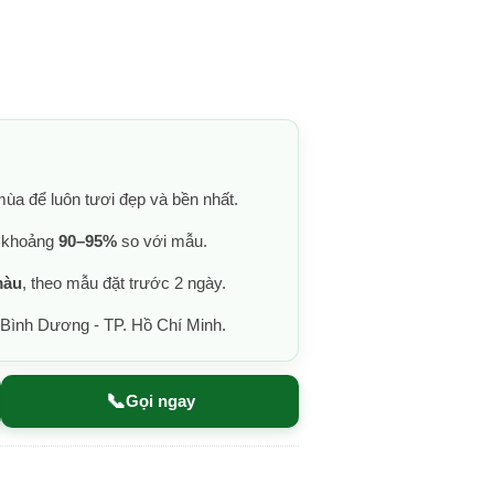
ùa để luôn tươi đẹp và bền nhất.
g khoảng
90–95%
so với mẫu.
màu
, theo mẫu đặt trước 2 ngày.
 Bình Dương - TP. Hồ Chí Minh.
📞
Gọi ngay