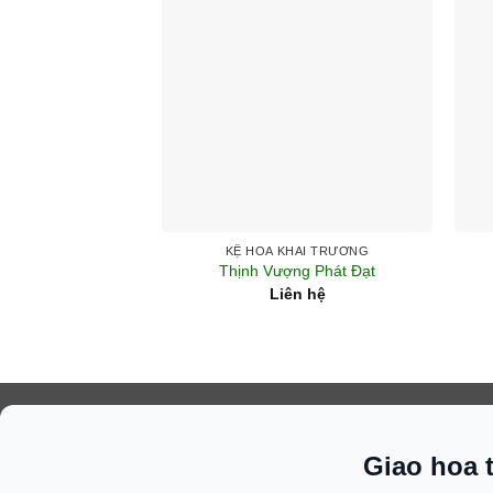
+
+
KỆ HOA KHAI TRƯƠNG
Thịnh Vượng Phát Đạt
Liên hệ
Giao hoa 